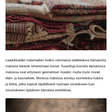
Laadukkaiden materiaalien lisäksi varsinaisia taideteoksia itämaisista
matoista tekevät nimenomaan kuviot. Suosittuja kuvioita itämaisissa
matoissa ovat erityisesti geometriset muodot, mutta myös monet
eläin- ja kasviaiheet. Monissa matoissa esiintyy esimerkiksi kukkia
ja lehtiä, jotka sopivat täydellisesti tuomaan sisutukseen kuin
sisustukseen ripauksen itämaista estetiikkaa.