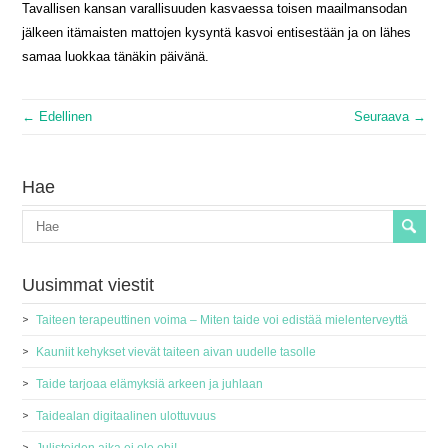
Tavallisen kansan varallisuuden kasvaessa toisen maailmansodan
jälkeen itämaisten mattojen kysyntä kasvoi entisestään ja on lähes
samaa luokkaa tänäkin päivänä.
← Edellinen
Seuraava →
Hae
Uusimmat viestit
Taiteen terapeuttinen voima – Miten taide voi edistää mielenterveyttä
Kauniit kehykset vievät taiteen aivan uudelle tasolle
Taide tarjoaa elämyksiä arkeen ja juhlaan
Taidealan digitaalinen ulottuvuus