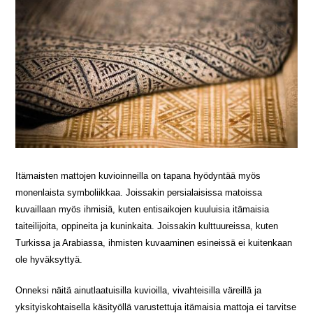
Itämaisten mattojen kuvioinneilla on tapana hyödyntää myös
monenlaista symboliikkaa. Joissakin persialaisissa matoissa
kuvaillaan myös ihmisiä, kuten entisaikojen kuuluisia itämaisia
taiteilijoita, oppineita ja kuninkaita. Joissakin kulttuureissa, kuten
Turkissa ja Arabiassa, ihmisten kuvaaminen esineissä ei kuitenkaan
ole hyväksyttyä.
Onneksi näitä ainutlaatuisilla kuvioilla, vivahteisilla väreillä ja
yksityiskohtaisella käsityöllä varustettuja itämaisia mattoja ei tarvitse