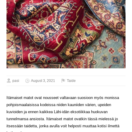
pasi
August 3, 2021
Taide
Itämaiset matot ovat nousseet valtavaan suosioon myös monissa
pohjoismaalaisissa kodeissa niiden kauniiden värien, upeiden
kuvioiden ja ennen kaikkea Lähi-idän eksotiikkaa huokuvan
tunnelmansa ansiosta. Itämaiset matot ovatkin tässä mielessä jo
itsessään taidetta, jonka avulla voit helposti muuttaa kotisi ilmettä