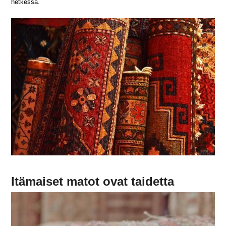
hetkessä.
Itämaiset matot ovat taidetta