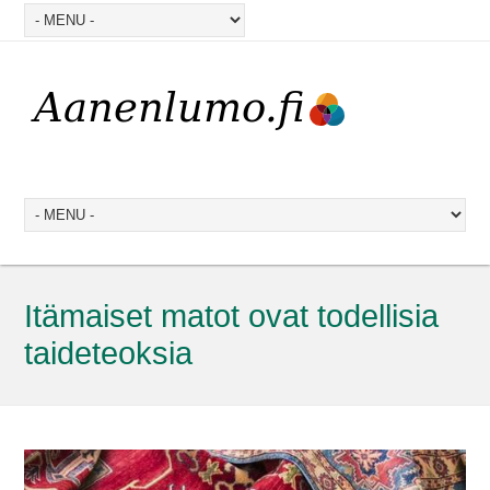
Itämaiset matot ovat todellisia
taideteoksia