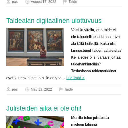
pasi
August 17, 2022
Taide
Taidealan digitaalinen ulottuvuus
Voisi kuvitella, että taide ei
ole taloudellisesti kiinnostava
ala tällä hetkellä. Kuka olisi
kiinnostunut taidemaalareista?
Kellä edes olisi varaa sijoittaa
taidehankintoihin?
Tosiasiassa taidemarkkinat
ovat kuitenkin isot ja niille on yhä…
Lue lisää >
pasi
May 12, 2022
Taide
Julisteiden aika ei ole ohi!
Monille tulee julisteista
mieleen lähinnä