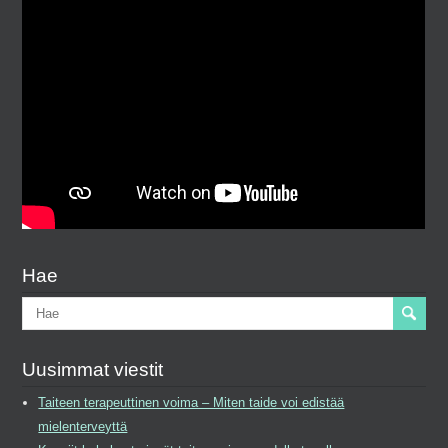
Hae
Uusimmat viestit
Taiteen terapeuttinen voima – Miten taide voi edistää
mielenterveyttä