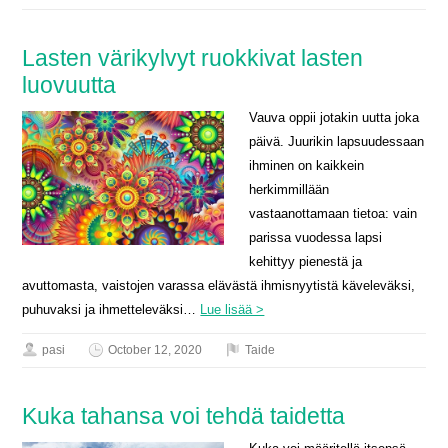
Lasten värikylvyt ruokkivat lasten
luovuutta
Vauva oppii jotakin uutta joka
päivä. Juurikin lapsuudessaan
ihminen on kaikkein
herkimmillään
vastaanottamaan tietoa: vain
parissa vuodessa lapsi
kehittyy pienestä ja
avuttomasta, vaistojen varassa elävästä ihmisnyytistä käveleväksi,
puhuvaksi ja ihmetteleväksi…
Lue lisää >
pasi
October 12, 2020
Taide
Kuka tahansa voi tehdä taidetta