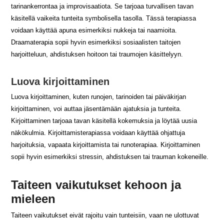
tarinankerrontaa ja improvisaatiota. Se tarjoaa turvallisen tavan
käsitellä vaikeita tunteita symbolisella tasolla. Tässä terapiassa
voidaan käyttää apuna esimerkiksi nukkeja tai naamioita.
Draamaterapia sopii hyvin esimerkiksi sosiaalisten taitojen
harjoitteluun, ahdistuksen hoitoon tai traumojen käsittelyyn.
Luova kirjoittaminen
Luova kirjoittaminen, kuten runojen, tarinoiden tai päiväkirjan
kirjoittaminen, voi auttaa jäsentämään ajatuksia ja tunteita.
Kirjoittaminen tarjoaa tavan käsitellä kokemuksia ja löytää uusia
näkökulmia. Kirjoittamisterapiassa voidaan käyttää ohjattuja
harjoituksia, vapaata kirjoittamista tai runoterapiaa. Kirjoittaminen
sopii hyvin esimerkiksi stressin, ahdistuksen tai trauman kokeneille.
Taiteen vaikutukset kehoon ja
mieleen
Taiteen vaikutukset eivät rajoitu vain tunteisiin, vaan ne ulottuvat