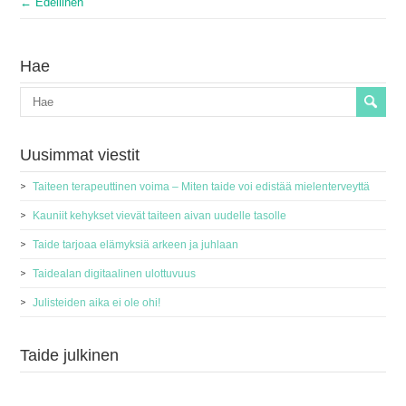
← Edellinen
Hae
Uusimmat viestit
Taiteen terapeuttinen voima – Miten taide voi edistää mielenterveyttä
Kauniit kehykset vievät taiteen aivan uudelle tasolle
Taide tarjoaa elämyksiä arkeen ja juhlaan
Taidealan digitaalinen ulottuvuus
Julisteiden aika ei ole ohi!
Taide julkinen