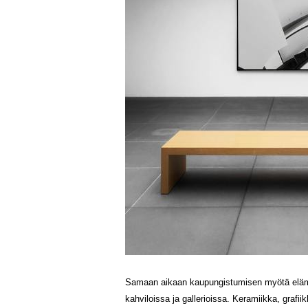
Samaan aikaan kaupungistumisen myötä elämys
kahviloissa ja gallerioissa. Keramiikka, grafii