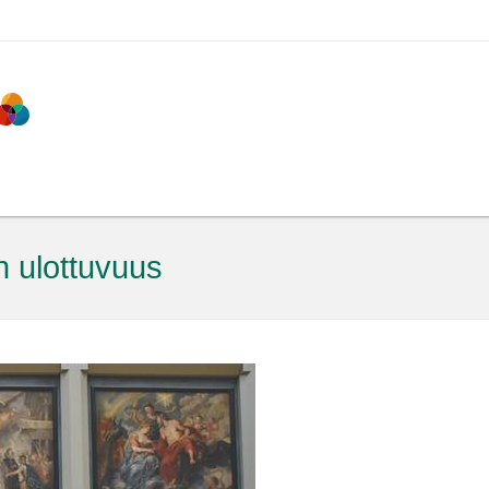
n ulottuvuus