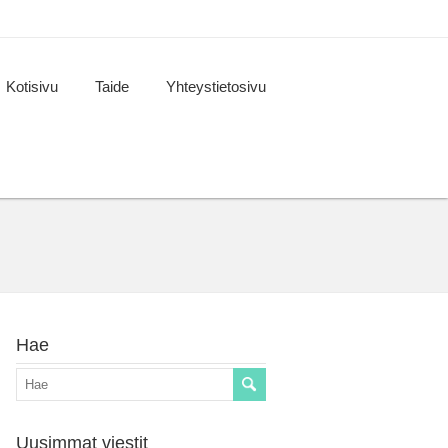
Kotisivu
Taide
Yhteystietosivu
Hae
Uusimmat viestit