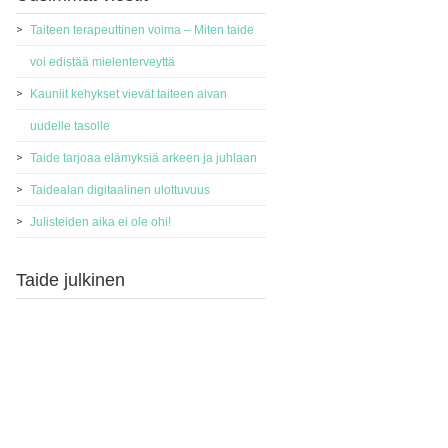
Taiteen terapeuttinen voima – Miten taide
voi edistää mielenterveyttä
Kauniit kehykset vievät taiteen aivan
uudelle tasolle
Taide tarjoaa elämyksiä arkeen ja juhlaan
Taidealan digitaalinen ulottuvuus
Julisteiden aika ei ole ohi!
Taide julkinen