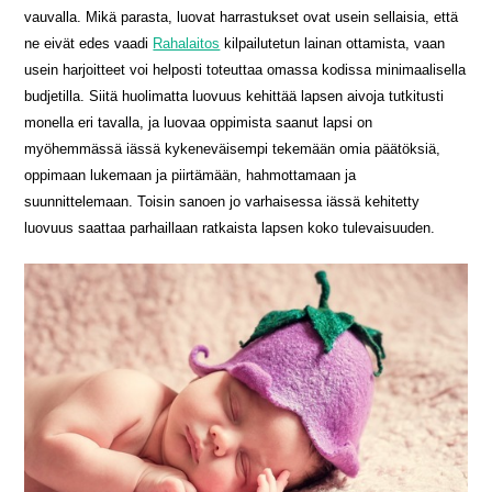
vauvalla. Mikä parasta, luovat harrastukset ovat usein sellaisia, että
ne eivät edes vaadi
Rahalaitos
kilpailutetun lainan ottamista, vaan
usein harjoitteet voi helposti toteuttaa omassa kodissa minimaalisella
budjetilla. Siitä huolimatta luovuus kehittää lapsen aivoja tutkitusti
monella eri tavalla, ja luovaa oppimista saanut lapsi on
myöhemmässä iässä kykeneväisempi tekemään omia päätöksiä,
oppimaan lukemaan ja piirtämään, hahmottamaan ja
suunnittelemaan. Toisin sanoen jo varhaisessa iässä kehitetty
luovuus saattaa parhaillaan ratkaista lapsen koko tulevaisuuden.