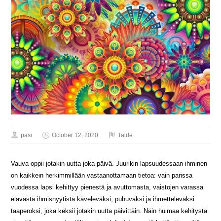
pasi
October 12, 2020
Taide
Vauva oppii jotakin uutta joka päivä. Juurikin lapsuudessaan ihminen
on kaikkein herkimmillään vastaanottamaan tietoa: vain parissa
vuodessa lapsi kehittyy pienestä ja avuttomasta, vaistojen varassa
elävästä ihmisnyytistä käveleväksi, puhuvaksi ja ihmetteleväksi
taaperoksi, joka keksii jotakin uutta päivittäin. Näin huimaa kehitystä