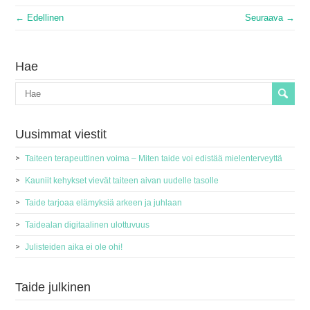
← Edellinen
Seuraava →
Hae
Uusimmat viestit
Taiteen terapeuttinen voima – Miten taide voi edistää mielenterveyttä
Kauniit kehykset vievät taiteen aivan uudelle tasolle
Taide tarjoaa elämyksiä arkeen ja juhlaan
Taidealan digitaalinen ulottuvuus
Julisteiden aika ei ole ohi!
Taide julkinen