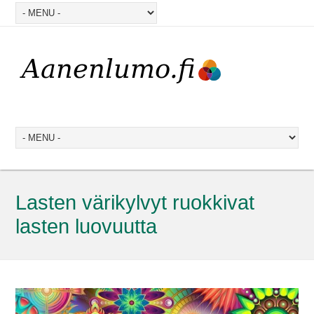
Lasten värikylvyt ruokkivat
lasten luovuutta