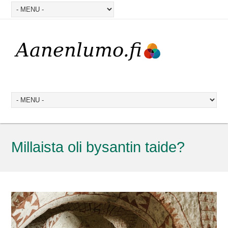
Millaista oli bysantin taide?