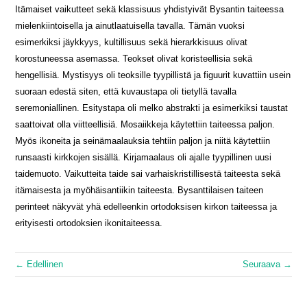
Itämaiset vaikutteet sekä klassisuus yhdistyivät Bysantin taiteessa
mielenkiintoisella ja ainutlaatuisella tavalla. Tämän vuoksi
esimerkiksi jäykkyys, kultillisuus sekä hierarkkisuus olivat
korostuneessa asemassa. Teokset olivat koristeellisia sekä
hengellisiä. Mystisyys oli teoksille tyypillistä ja figuurit kuvattiin usein
suoraan edestä siten, että kuvaustapa oli tietyllä tavalla
seremoniallinen. Esitystapa oli melko abstrakti ja esimerkiksi taustat
saattoivat olla viitteellisiä. Mosaiikkeja käytettiin taiteessa paljon.
Myös ikoneita ja seinämaalauksia tehtiin paljon ja niitä käytettiin
runsaasti kirkkojen sisällä. Kirjamaalaus oli ajalle tyypillinen uusi
taidemuoto. Vaikutteita taide sai varhaiskristillisestä taiteesta sekä
itämaisesta ja myöhäisantiikin taiteesta. Bysanttilaisen taiteen
perinteet näkyvät yhä edelleenkin ortodoksisen kirkon taiteessa ja
erityisesti ortodoksien ikonitaiteessa.
← Edellinen
Seuraava →