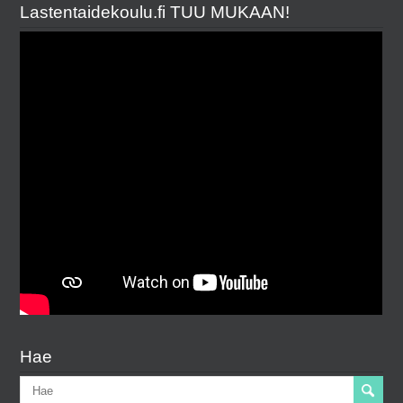
Lastentaidekoulu.fi TUU MUKAAN!
Hae