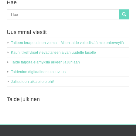
Hae
Uusimmat viestit
Taiteen terapeuttinen voima – Miten taide voi edistää mielenterveyttä
Kauniit kehykset vievät taiteen aivan uudelle tasolle
Taide tarjoaa elämyksiä arkeen ja juhlaan
Taidealan digitaalinen ulottuvuus
Julisteiden aika ei ole ohi!
Taide julkinen