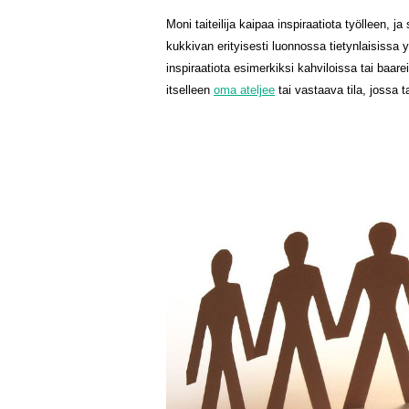
Moni taiteilija kaipaa inspiraatiota työlleen, j
kukkivan erityisesti luonnossa tietynlaisissa
inspiraatiota esimerkiksi kahviloissa tai baarei
itselleen
oma ateljee
tai vastaava tila, jossa 