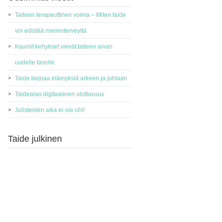
Taiteen terapeuttinen voima – Miten taide
voi edistää mielenterveyttä
Kauniit kehykset vievät taiteen aivan
uudelle tasolle
Taide tarjoaa elämyksiä arkeen ja juhlaan
Taidealan digitaalinen ulottuvuus
Julisteiden aika ei ole ohi!
Taide julkinen