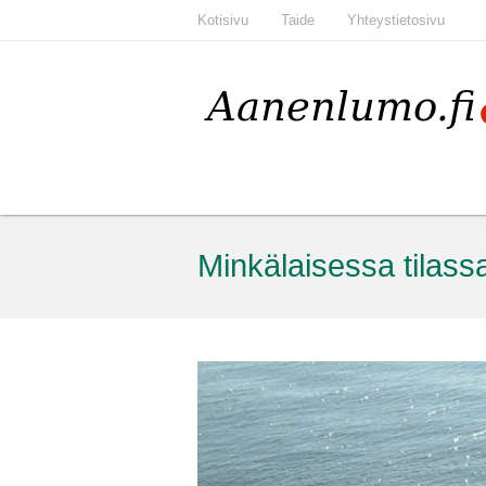
Kotisivu
Taide
Yhteystietosivu
Minkälaisessa tilass