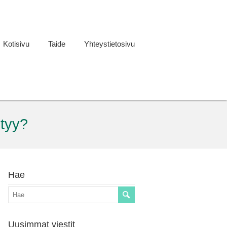
Kotisivu
Taide
Yhteystietosivu
ntyy?
Hae
Uusimmat viestit