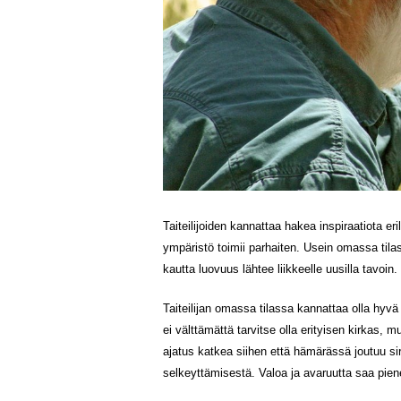
Taiteilijoiden kannattaa hakea inspiraatiota er
ympäristö toimii parhaiten. Usein omassa tilass
kautta luovuus lähtee liikkeelle uusilla tavoin
Taiteilijan omassa tilassa kannattaa olla hy
ei välttämättä tarvitse olla erityisen kirkas, 
ajatus katkea siihen että hämärässä joutuu si
selkeyttämisestä. Valoa ja avaruutta saa piene