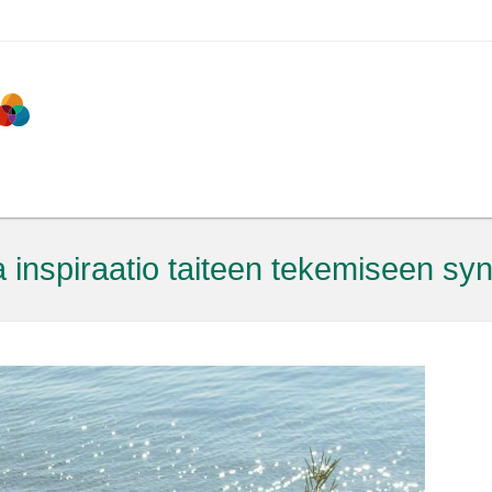
a inspiraatio taiteen tekemiseen sy